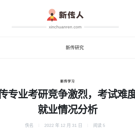
xinchuanren.com
新传研究
新传学习
传专业考研竞争激烈，考试难
就业情况分析
佚名
2022 年 12 月 31 日
阅读
5