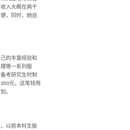
月收入大概在两千
方便，同时，她自
自己的丰富经验和
整理等一系列服
在备考研究生时制
350元，这笔钱用
计划。
大，以前本科生能