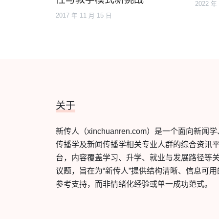
2022 年
2017 年 11 月 15 日
关于
新传人（xinchuanren.com）是一个面向新闻
传播学及新闻传播学相关专业人群的综合资讯
台，内容覆盖学习、升学、就业与发展路径等
议题，旨在为“新传人”提供结构清晰、信息可用
参考支持，而非情绪化经验或单一成功范式。