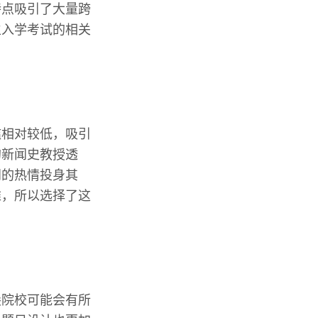
特点吸引了大量跨
生入学考试的相关
槛相对较低，吸引
的新闻史教授透
闻的热情投身其
难，所以选择了这
尖院校可能会有所