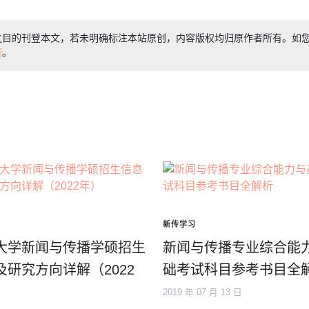
之目的刊登本文，若未明确标注本站原创，内容版权均归原作者所有。如
们
。
新传学习
大学新闻与传播学硕招生
新闻与传播专业综合能
及研究方向详解（2022
础考试科目参考书目全
2019 年 07 月 13 日