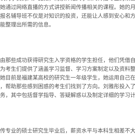
她通过网络直播的方式讲授新闻传播相关的课程。她的
报名辅导班不仅是对知识的投资，还能让人感到安心和
能整理出所需的信息。
由那些成功获得研究生入学资格的学生担任，他们凭借
为考生们提供了涵盖学习监督、学习方案制定以及资料
她目前是福建某高校的研究生一年级学生，她运用自己
，帮助那些感到困惑的考生们找到了方向。刘雅彤投入了
务，其中包括督学指导、答疑解惑以及制定详细的学习
传专业的硕士研究生毕业后，薪资水平与本科生相差不