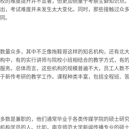
校的难度提升并不显著，但更加侧重于考察生僻知识点
出，考试难度并未发生太大变化。同时，那些接触过众
同。
数量众多，其中不乏像拖鞋哥这样的知名机构，还有北
构中，有的实行讲师与院校小班相结合的教学方式，有
服务。总体而言，这些机构的规模普遍不大，员工人数
于新传考研的教学工作。课程种类丰富，包括全程班、
多数是兼职的，他们通常毕业于各类传媒学院的硕士研
机构学员的人。比如，南京师范大学新闻传播专业的硕