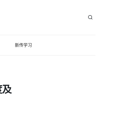
新传学习
度及