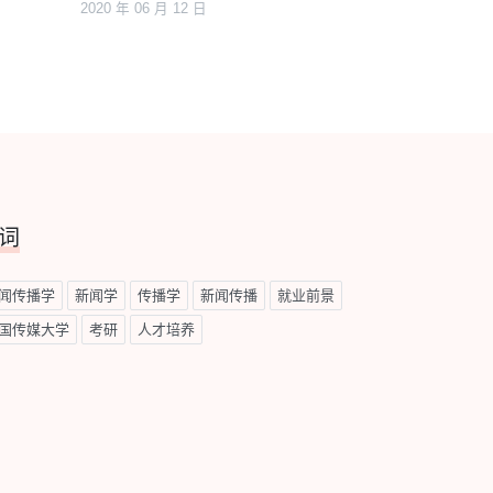
2020 年 06 月 12 日
词
闻传播学
新闻学
传播学
新闻传播
就业前景
国传媒大学
考研
人才培养