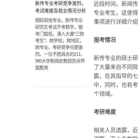
新传专业考研竞争激烈，
近段时间，新闻传
考试难度及就业情况分析
专业考生，这使得
相较其他专业，新传专业
事项进行详细介绍
研究生考试不考数学，报
考门槛低，涌入大量“三跨
报考情况
考生”：跨学校，跨地区，
跨专业，考研竞争也更激
烈。一位不愿具名的211、
新传专业的硕士研
985大学新闻史教授告诉界
了大量来自不同院
面教育
露，在其指导的七
中，同时，也有考
个领域。
考研难度
相关人员透露，近