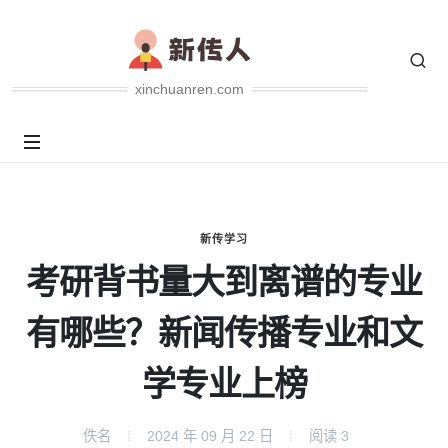
xinchuanren.com
新传学习
考研背书量大到离谱的专业
有哪些？新闻传播专业和文
学专业上榜
佚名
2024 年 09 月 22 日
阅读
3