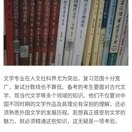
文学专业在人文社科界尤为突出，复习范围十分宽
广，复试分数线也不算低。备考的考生要面对古代文
学、现当代文学等多个领域的知识。他们不仅要对中
国不同时期的文学作品及其理论有深刻的理解，还必
须熟悉外国文学的发展历程。若想真正感受到文学的
魅力，就必须精通这些知识，这无疑是一项考验。