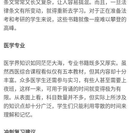
条文常常又长又复杂，让人容易搞混。而且，一旦法
律条文有所变动，就得重新去学习。对于正在准备法
考和考研的学生来说，这些书籍就像一座难以攀登的
高峰。
医学专业
医学界知识如同茫茫大海，专业书籍既多又厚实。虽
然西医综合课程看似仅有五本教材，但其内容却十分
丰富。众多医学生还需参与实习，有些人甚至需要上
夜班，这样一来，可用于背诵的时间就变得极为有
限。从表面上看，科目数量并不多，但实际上所涉及
的知识点却十分广泛，学生们只能利用零散的时间来
理解和记忆。
冲刺复习建议