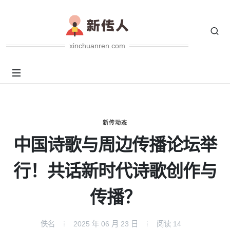
xinchuanren.com
新传动态
中国诗歌与周边传播论坛举
行！共话新时代诗歌创作与
传播？
佚名
2025 年 06 月 23 日
阅读
14