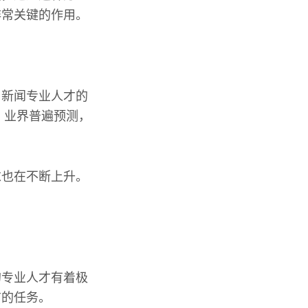
非常关键的作用。
了新闻专业人才的
，业界普遍预测，
求也在不断上升。
。
的专业人才有着极
广的任务。