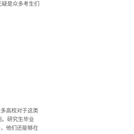
无疑是众多考生们
众多高校对于这类
划。研究生毕业
外，他们还能够在