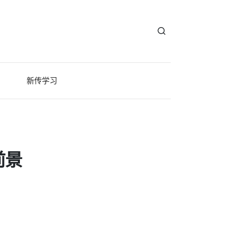
新传学习
前景