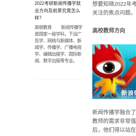
2022考研新闻传播学就
想要知晓2022
业方向及前景究竟怎么
关注的焦点问题。
样？
高顿教育 新闻传播学
高校教师方向
是国家一级学科，下设广
告学、网络与新媒体、新
闻学、传播学、广播电视
学、编辑出版学、国际新
闻、数字出版等专业。
新闻传播学融合了
教师的需求非常强
后，他们得以站在