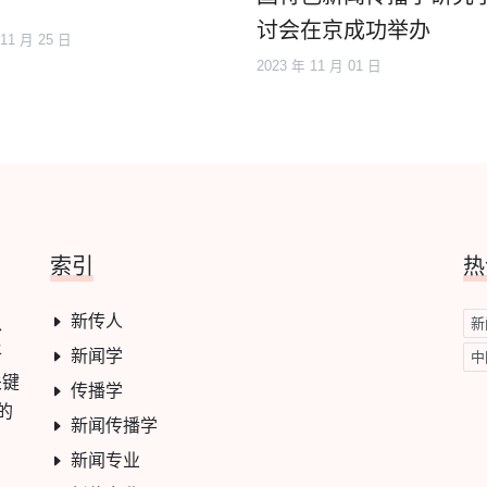
讨会在京成功举办
 11 月 25 日
2023 年 11 月 01 日
索引
热
新传人
学、
新
平
新闻学
中
关键
传播学
的
新闻传播学
新闻专业