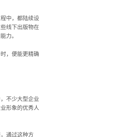
过程中，都陆续设
这些线下出版物在
划能力。
务时，便能更精确
中，不少大型企业
企业形象的优秀人
绩，通过这种方