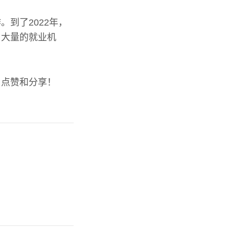
到了2022年，
了大量的就业机
了点赞和分享！