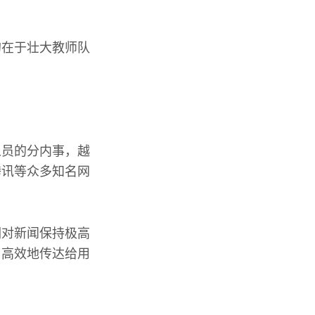
的在于壮大教师队
人员的分内事，越
腾讯等众多知名网
们对新闻保持极高
、高效地传达给用