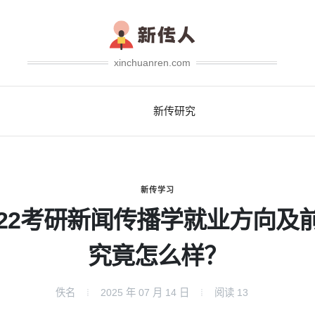
xinchuanren.com
新传研究
新传学习
022考研新闻传播学就业方向及
究竟怎么样？
佚名
2025 年 07 月 14 日
阅读
13