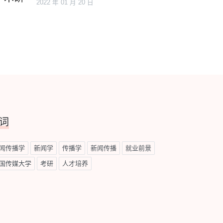
2022 年 01 月 20 日
词
闻传播学
新闻学
传播学
新闻传播
就业前景
国传媒大学
考研
人才培养