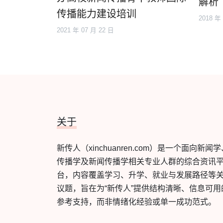
解析
传播能力建设培训
2018 年
2021 年 07 月 22 日
关于
新传人（xinchuanren.com）是一个面向新闻
传播学及新闻传播学相关专业人群的综合资讯
台，内容覆盖学习、升学、就业与发展路径等
议题，旨在为“新传人”提供结构清晰、信息可用
参考支持，而非情绪化经验或单一成功范式。