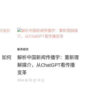
新传研究
：如何
解析中国新闻传播学：重新理
解媒介，从ChatGPT看传播
变革
2024 年 02 月 19 日