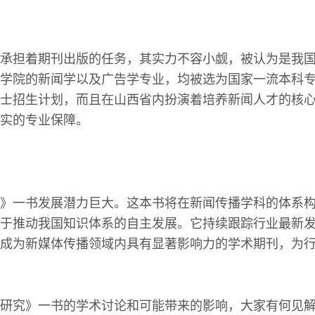
承担着期刊出版的任务，其实力不容小觑，被认为是我
学院的新闻学以及广告学专业，均被选为国家一流本科
士招生计划，而且在山西省内扮演着培养新闻人才的核
实的专业保障。
》一书发展潜力巨大。这本书将在新闻传播学科的体系
于推动我国知识体系的自主发展。它持续跟踪行业最新
成为新媒体传播领域内具有显著影响力的学术期刊，为
研究》一书的学术讨论和可能带来的影响，大家有何见