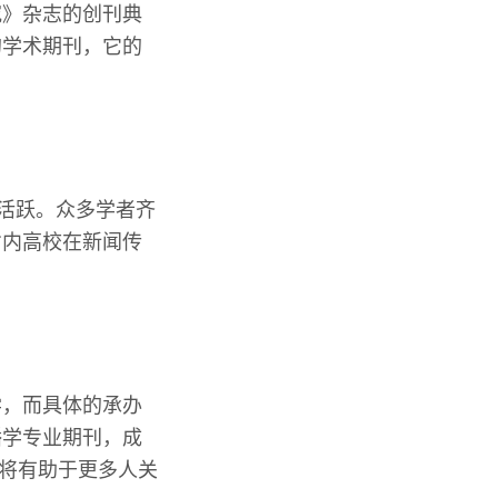
究》杂志的创刊典
的学术期刊，它的
分活跃。众多学者齐
省内高校在新闻传
学，而具体的承办
播学专业期刊，成
这将有助于更多人关