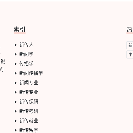
索引
热
新传人
学、
新
平
新闻学
中
关键
传播学
的
新闻传播学
新闻专业
新传专业
新传保研
新传考研
新传就业
新传留学