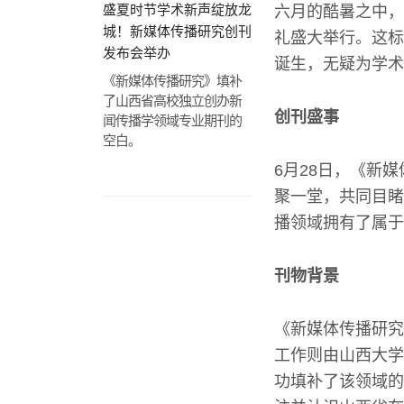
盛夏时节学术新声绽放龙
六月的酷暑之中，
城！新媒体传播研究创刊
礼盛大举行。这标
发布会举办
诞生，无疑为学术
《新媒体传播研究》填补
了山西省高校独立创办新
创刊盛事
闻传播学领域专业期刊的
空白。
6月28日，《新
聚一堂，共同目睹
播领域拥有了属于
刊物背景
《新媒体传播研究
工作则由山西大学
功填补了该领域的