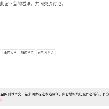
此留下您的看法，共同交流讨论。
山西大学
新闻学院
创刊发布会
之目的刊登本文，若未明确标注本站原创，内容版权均归原作者所有。如
们
。