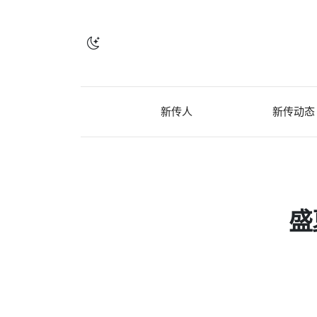
新传人
新传动态
盛