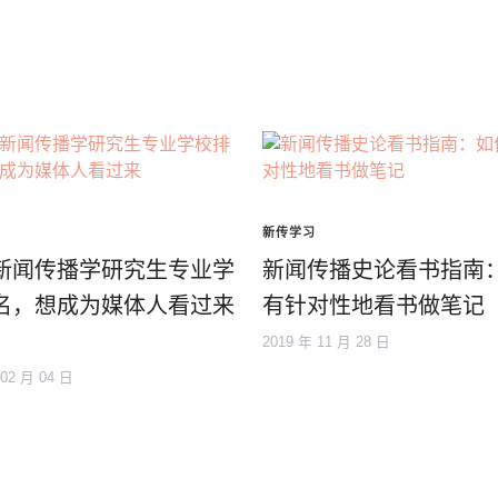
新传学习
新闻传播学研究生专业学
新闻传播史论看书指南
名，想成为媒体人看过来
有针对性地看书做笔记
2019 年 11 月 28 日
 02 月 04 日