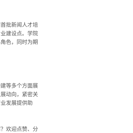
国首批新闻人才培
专业建设点。学院
心角色，同时为期
构建等多个方面展
发展动向，紧密关
行业发展提供助
解？欢迎点赞、分