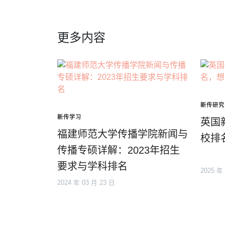
更多内容
新传研究
新传学习
英国
福建师范大学传播学院新闻与
校排
传播专硕详解：2023年招生
要求与学科排名
2025 年
2024 年 03 月 23 日