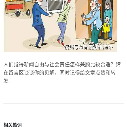
人们觉得新闻自由与社会责任怎样兼顾比较合适？请
在留言区谈谈你的见解，同时记得给文章点赞和转
发。
相关热词