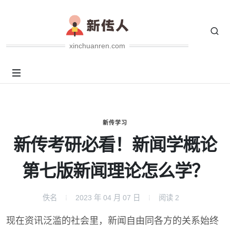
xinchuanren.com
新传学习
新传考研必看！新闻学概论
第七版新闻理论怎么学？
佚名
2023 年 04 月 07 日
阅读
2
现在资讯泛滥的社会里，新闻自由同各方的关系始终