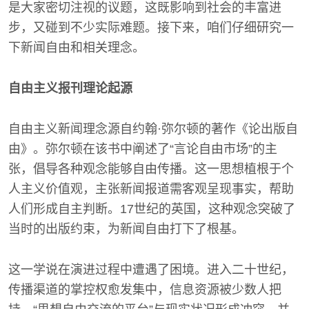
是大家密切注视的议题，这既影响到社会的丰富进
步，又碰到不少实际难题。接下来，咱们仔细研究一
下新闻自由和相关理念。
自由主义报刊理论起源
自由主义新闻理念源自约翰·弥尔顿的著作《论出版自
由》。弥尔顿在该书中阐述了“言论自由市场”的主
张，倡导各种观念能够自由传播。这一思想植根于个
人主义价值观，主张新闻报道需客观呈现事实，帮助
人们形成自主判断。17世纪的英国，这种观念突破了
当时的出版约束，为新闻自由打下了根基。
这一学说在演进过程中遭遇了困境。进入二十世纪，
传播渠道的掌控权愈发集中，信息资源被少数人把