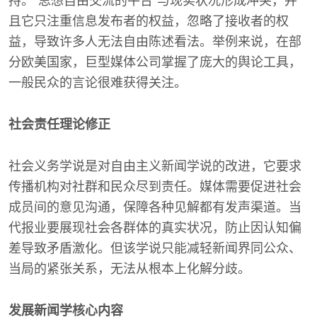
持。“思想自由交流的平台”与现实状况形成冲突，并
且它只注重信息发布者的权益，忽略了接收者的权
益，导致许多人无法自由陈述看法。举例来说，在部
分欧美国家，巨型媒体公司掌握了庞大的舆论工具，
一般民众的言论很难获得关注。
社会责任理论修正
社会义务学说是对自由主义新闻学说的改进，它要求
传播机构对社群和民众尽到责任。媒体需要促进社会
成员间的意见沟通，保障各种见解都有发声渠道。当
代报业要展现社会各群体的真实状况，防止因认知偏
差导致矛盾激化。但该学说只能减轻新闻界同公众、
当局的紧张关系，无法从根本上化解分歧。
发展新闻学核心内容