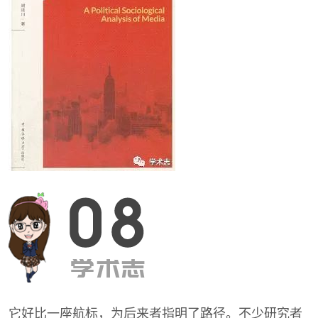
它好比一座航标，为后来者指明了路径。不少研究者