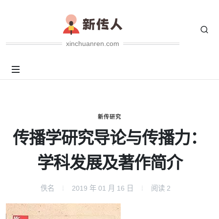
xinchuanren.com
新传研究
传播学研究导论与传播力：
学科发展及著作简介
佚名
2019 年 01 月 16 日
阅读
2