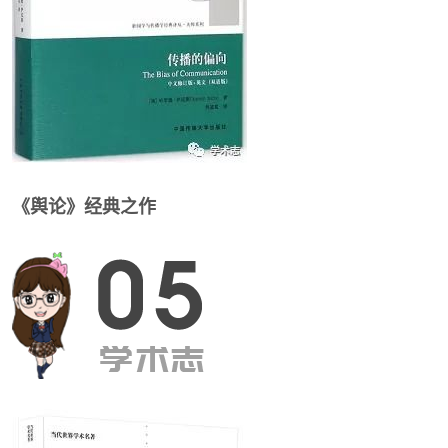
《舆论》经典之作