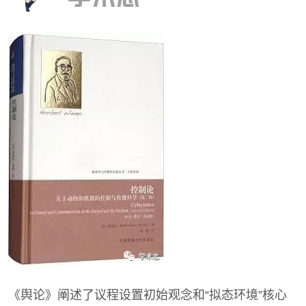
《舆论》阐述了议程设置初始观念和“拟态环境”核心