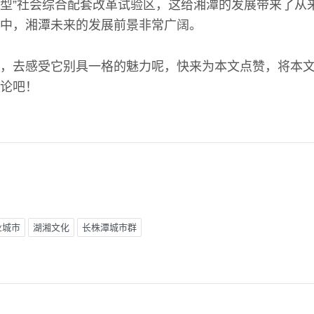
型”社会综合配套改革试验区，这给湘潭的发展带来了从
中，湘潭未来的发展前景非常广阔。
，去感受它别具一格的魅力呢，快来为本文点赞，将本
论吧！
业城市
湖湘文化
长株潭城市群