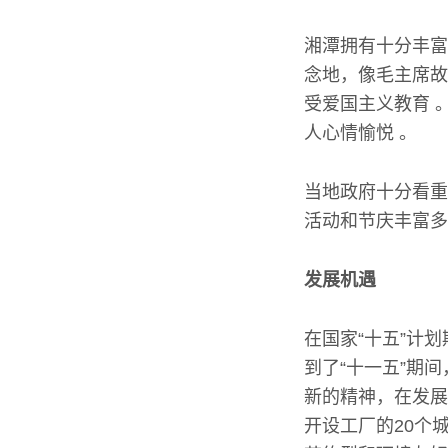
湘潭拥有十分丰富
念地，像毛主席故
受爱国主义教育 
人心情愉悦 。
当地政府十分看重
活动和节庆丰富多
发展机遇
在国家“十五”计
到了“十一五”期
新的精神，在发展
开设工厂的20个