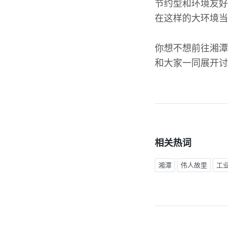
节约型和环境友好
在这样的大环境当
你想不想前往湘潭
和大家一同展开讨
相关热词
湘潭
伟人故里
工