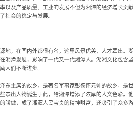
率以及产品质量。工业的发展不但为湘潭的经济增长贡
了社会的稳定与发展。
源地，在国内外都很有名，这里风景优美，人才辈出。
在湘潭发展，影响了一代又一代湘潭人。湖湘文化包含
励人们不断进步。
泽东主席的故乡，是著名军事家彭德怀元帅的故乡，是
些杰出人物诞生于此，给湘潭增添了浓厚的人文色彩。
的骄傲，成了湘潭人民宝贵的精神财富，还吸引了众多