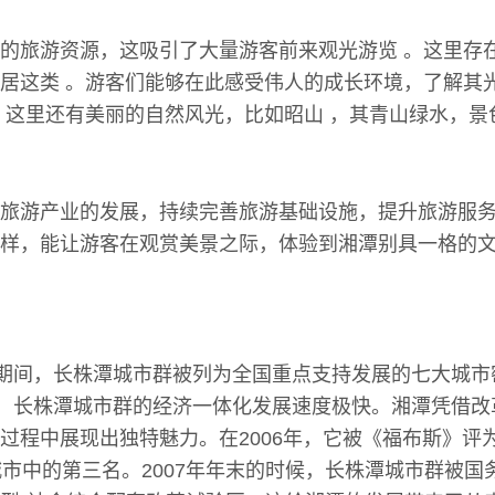
的旅游资源，这吸引了大量游客前来观光游览 。这里存
居这类 。游客们能够在此感受伟人的成长环境，了解其
。这里还有美丽的自然风光，比如昭山 ，其青山绿水，景
旅游产业的发展，持续完善旅游基础设施，提升旅游服
样，能让游客在观赏美景之际，体验到湘潭别具一格的
划期间，长株潭城市群被列为全国重点支持发展的七大城
间，长株潭城市群的经济一体化发展速度极快。湘潭凭借
过程中展现出独特魅力。在2006年，它被《福布斯》评
城市中的第三名。2007年年末的时候，长株潭城市群被国