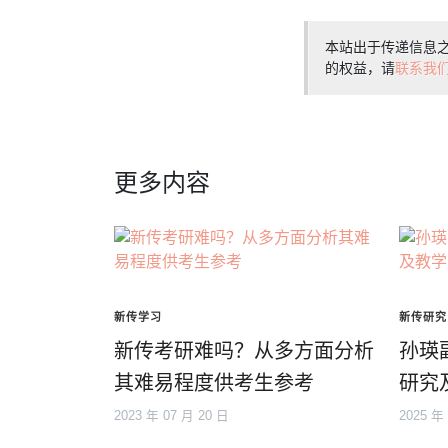
本站出于传递信息
的权益，请
联系我
更多内容
新传学习
新传研究
新传考研难吗？从多方面分析
孙瑛
其难易程度供考生参考
研究
2023 年 07 月 20 日
2025 年