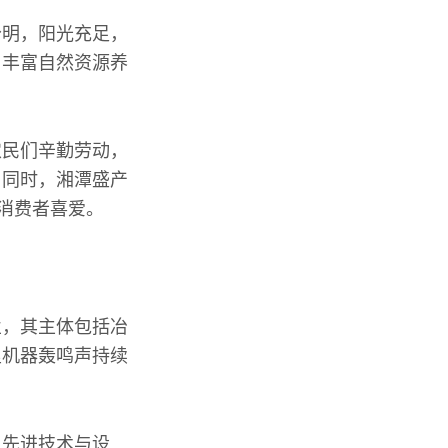
分明，阳光充足，
，丰富自然资源养
农民们辛勤劳动，
。同时，湘潭盛产
消费者喜爱。
业，其主体包括冶
里机器轰鸣声持续
了先进技术与设