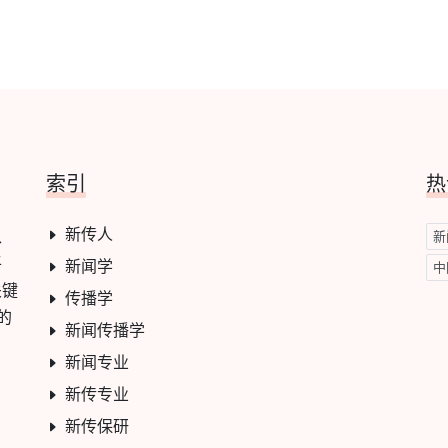
索引
热
新传人
学、
新
平
新闻学
中
关键
传播学
的
新闻传播学
新闻专业
新传专业
新传保研