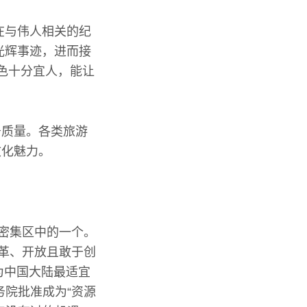
在与伟人相关的纪
光辉事迹，进而接
色十分宜人，能让
务质量。各类旅游
文化魅力。
市密集区中的一个。
改革、开放且敢于创
为中国大陆最适宜
务院批准成为“资源