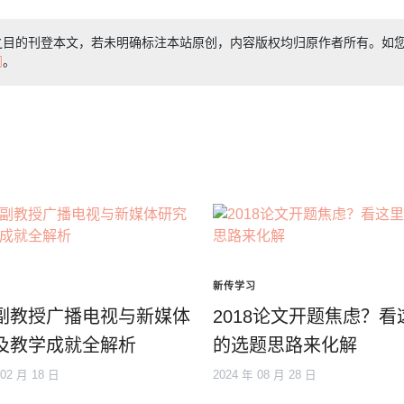
之目的刊登本文，若未明确标注本站原创，内容版权均归原作者所有。如
们
。
新传学习
副教授广播电视与新媒体
2018论文开题焦虑？看
及教学成就全解析
的选题思路来化解
 02 月 18 日
2024 年 08 月 28 日