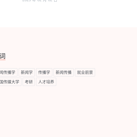
2023 年 02 月 02 日
词
闻传播学
新闻学
传播学
新闻传播
就业前景
国传媒大学
考研
人才培养