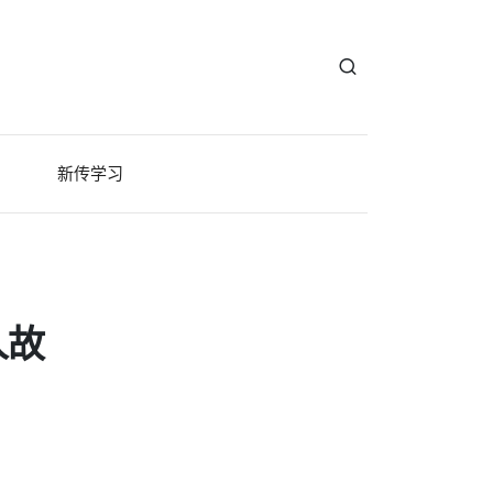
新传学习
人故