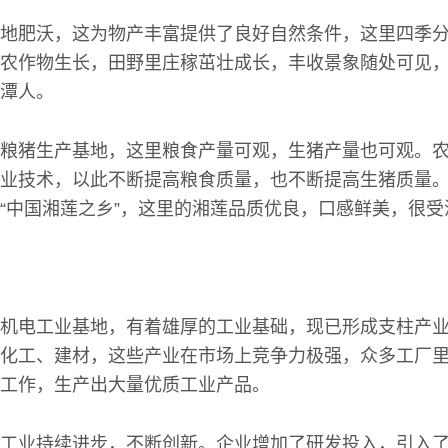
地肥沃，这为物产丰富提供了良好自然条件，这里四季
农作物生长，田野里庄稼茁壮成长，丰收景象随处可见
潭人。
粮猪生产基地，这里粮食产量可观，生猪产量也可观。
业技术，以此不断提高粮食质量，也不断提高生猪质量
“中国湘莲之乡”，这里的湘莲品质优良，口感鲜美，很受
机电工业基地，有着雄厚的工业基础，现已形成支柱产
化工、建材，这些产业在市场上竞争力极强，众多工厂
工作，生产出大量优质工业产品。
工业持续进步，不断创新。企业增加了研发投入，引入