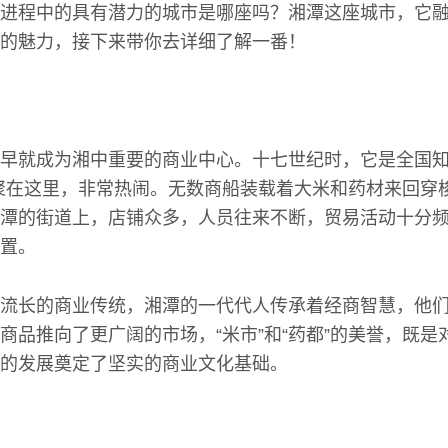
进程中的具有潜力的城市是哪座吗？湘潭这座城市，它
的魅力，接下来带你去详细了解一番！
早就成为湘中重要的商业中心。十七世纪时，它是全国知名
聚在这里，非常热闹。无数商船装载着大米和药材来回穿
潭的街道上，店铺众多，人员往来不断，贸易活动十分
置。
流长的商业传统，湘潭的一代代人传承着经商智慧，他
商品推向了更广阔的市场，“米市”和“药都”的美誉，既是
的发展奠定了坚实的商业文化基础。