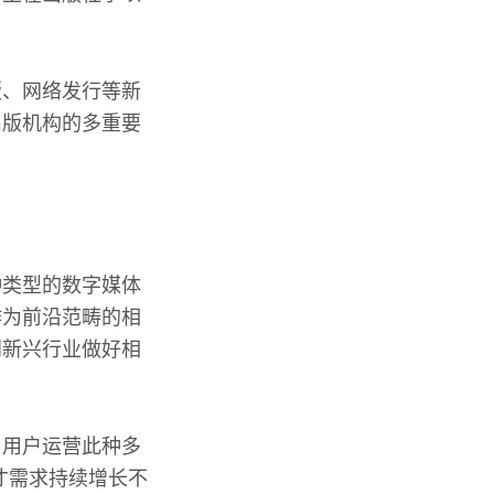
版、网络发行等新
出版机构的多重要
种类型的数字媒体
作为前沿范畴的相
到新兴行业做好相
与用户运营此种多
才需求持续增长不