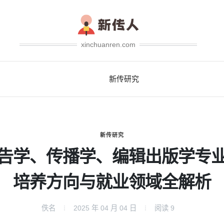
xinchuanren.com
新传研究
新传研究
告学、传播学、编辑出版学专
培养方向与就业领域全解析
佚名
2025 年 04 月 04 日
阅读
9