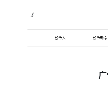
新传人
新传动态
广