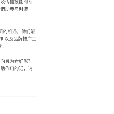
以及传播技能的专
生借助参与时装
新的机遇，他们能
作 以及品牌推广工
者。
趋向最为看好呢？
帮助作用的话，请