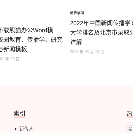
新传学习
2022年中国新闻传播学
下载熊猫办公Word模
大学排名及北京市录取
校园教育、传播学、研究
详解
与新闻模板
2023 年 03 月 13 日
 01 月 20 日
索引
热
新传人
学、
新