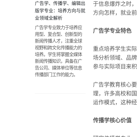
广告学、传播学、编辑出
于信息爆炸之时，
版学专业：培养方向与就
方向怎样，就业前
业领域全解析
广告学专业致力于培养应
广告学专业特色
用型、复合型、创新型的
新闻传播人才，注重全球
视野和跨文化传播能力的
重点培养学生实际
培养。学生将掌握全媒体
场分析领域、品牌
新闻传播知识，具备在广
参与实际项目来积
告公司、媒体单位等信息
传播部门工作的能力。
广告学教育核心要
理，许多高校和国
运作模式，这种经
传播学核心价值