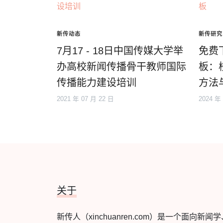
新传动态
新传研究
7月17 - 18日中国传媒大学举
免费
办高校新闻传播骨干教师国际
板：
传播能力建设培训
方法
2021 年 07 月 22 日
2024 年
关于
新传人（xinchuanren.com）是一个面向新闻