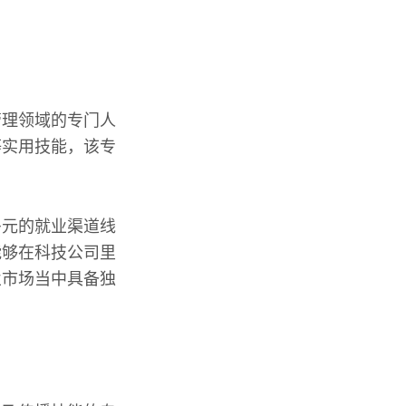
管理领域的专门人
等实用技能，该专
多元的就业渠道线
能够在科技公司里
业市场当中具备独