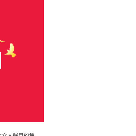
为众人瞩目的焦