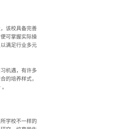
级，该校具备完善
时便可掌握实际操
足以满足行业多元
实习机遇，有许多
结合的培养样式，
 。
两所学校不一样的