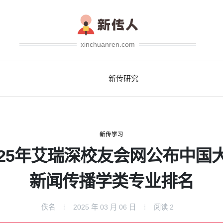
xinchuanren.com
新传研究
新传学习
025年艾瑞深校友会网公布中国
新闻传播学类专业排名
佚名
2025 年 03 月 06 日
阅读
2