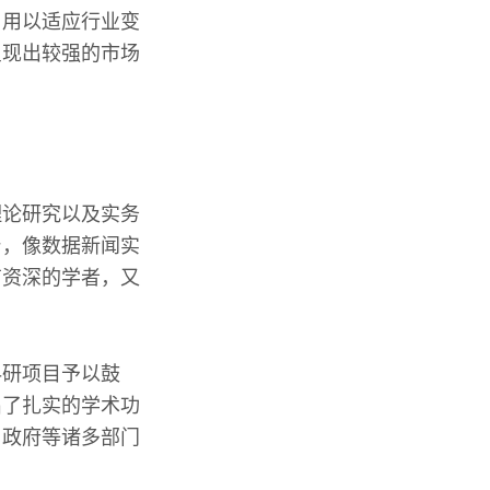
，用以适应行业变
呈现出较强的市场
理论研究以及实务
台，像数据新闻实
有资深的学者，又
科研项目予以鼓
出了扎实的学术功
、政府等诸多部门