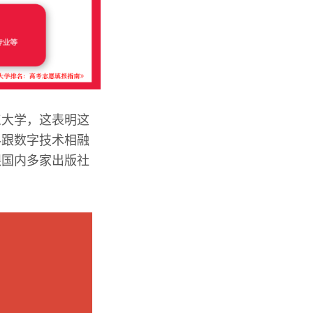
工大学，这表明这
科跟数字技术相融
跟国内多家出版社