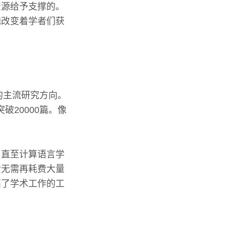
资源给予支撑的。
地改变着学者们获
的主流研究方向。
破20000篇。像
，直至计算语言学
后无需再耗费大量
高了学术工作的工