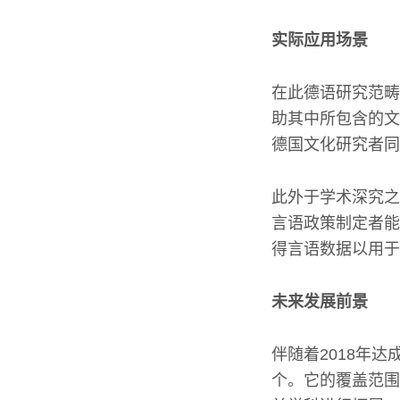
实际应用场景
在此德语研究范畴
助其中所包含的文
德国文化研究者同
此外于学术深究之
言语政策制定者能
得言语数据以用于
未来发展前景
伴随着2018年
个。它的覆盖范围