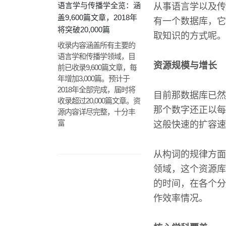
语言学与传播学全览：涵
从事语言学以及传
盖9,600篇文章，2018年
有一个数据库，它
将突破20,000篇
取知识的方式呢。
收录内容涵盖所有主要的
语言学和传播学领域，目
资源规模与增长
前已收录9,600篇文章，每
年增加3,000篇。预计于
2018年全部完成，届时将
目前那数据库已然
收录超过20,000篇文章。资
那个数字还正以每年
源内容详尽完整，十分丰
富
这般快速的扩容速
从构词的规律方面
领域，这个资源库
的时间，在各个分
作效率情况。