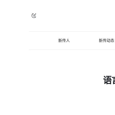
新传人
新传动态
语