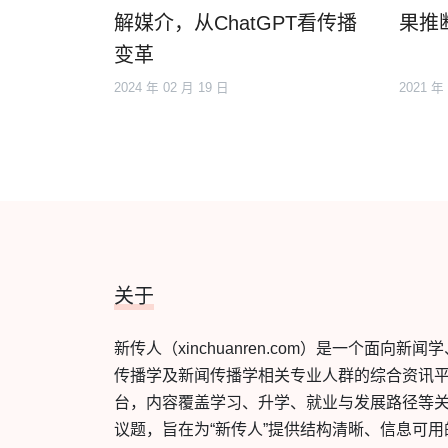
解媒介，从ChatGPT看传播
果推
变革
2024 年 02 月 19 日
2021 年
关于
新传人（xinchuanren.com）是一个面向新闻
传播学及新闻传播学相关专业人群的综合资讯
台，内容覆盖学习、升学、就业与发展路径等
议题，旨在为“新传人”提供结构清晰、信息可用