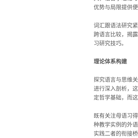
优势与局限提供便
词汇跟语法研究紧
跨语言比较，揭露
习研究技巧。
理论体系构建
探究语言与思维关
进行深入剖析，这
定哲学基础，而这
既有关注母语习得
种教学实例的外语
实践二者的衔接桥