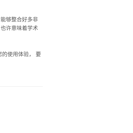
它能够整合好多非
，也许意味着学术
的使用体验， 要