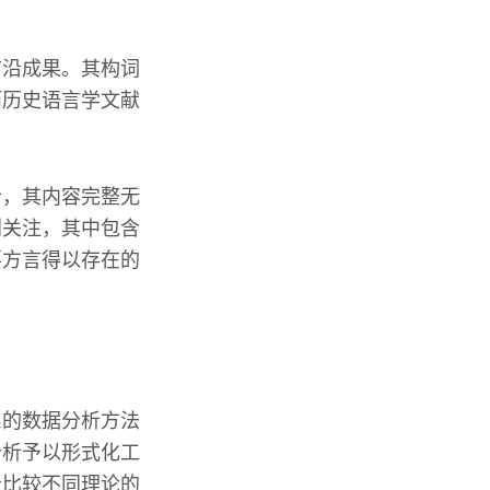
前沿成果。其构词
而历史语言学文献
析，其内容完整无
别关注，其中包含
要方言得以存在的
。
系的数据分析方法
分析予以形式化工
者比较不同理论的