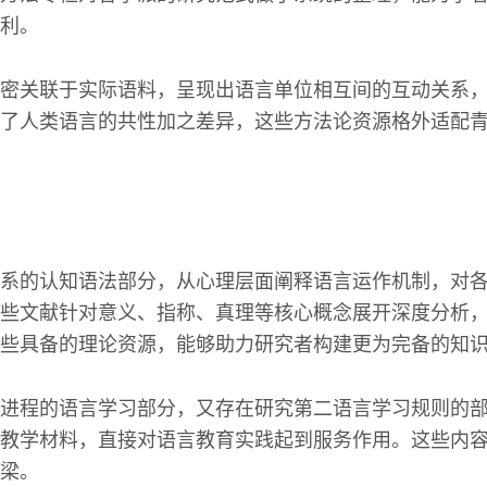
利。
密关联于实际语料，呈现出语言单位相互间的互动关系
了人类语言的共性加之差异，这些方法论资源格外适配
系的认知语法部分，从心理层面阐释语言运作机制，对
些文献针对意义、指称、真理等核心概念展开深度分析
些具备的理论资源，能够助力研究者构建更为完备的知
进程的语言学习部分，又存在研究第二语言学习规则的
教学材料，直接对语言教育实践起到服务作用。这些内
梁。