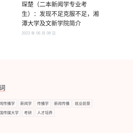
琛楚（二本新闻学专业考
生）：发现不足克服不足，湘
潭大学及文新学院简介
2023 年 06 月 08 日
词
闻传播学
新闻学
传播学
新闻传播
就业前景
国传媒大学
考研
人才培养