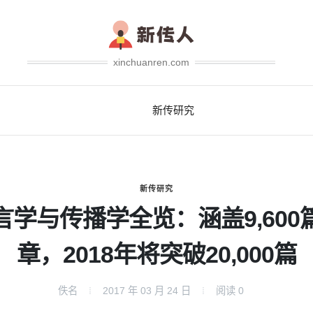
xinchuanren.com
新传研究
新传研究
言学与传播学全览：涵盖9,600
章，2018年将突破20,000篇
佚名
2017 年 03 月 24 日
阅读
0