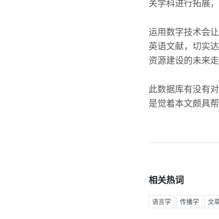
关学科进行拓展，
运用数字技术会让
英语文献，切实达
资源建设的未来走
此数据库有没有对
是觉着本文颇具帮
相关热词
语言学
传播学
文