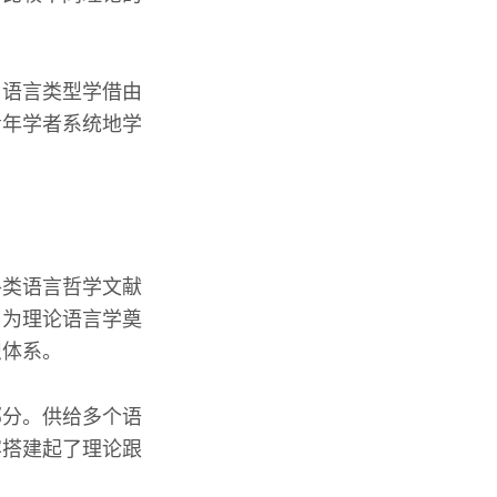
，语言类型学借由
青年学者系统地学
各类语言哲学文献
，为理论语言学奠
识体系。
部分。供给多个语
容搭建起了理论跟