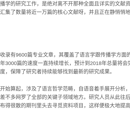
播学的研究工作，是绝对离不开那种全面且详实的文献
汇集了数量将近一万篇的核心文献呀，并且正在静悄悄
收录有9600篇专业文章，其覆盖了语言学跟传播学方面
3000篇的速度一直持续增长，预计到2018年总量将会突
度，保障了研究者持续能够找到最新的研究成果。
开始算起，涉及了语言哲学范畴，自语音着手展开分析
差不多网罗了全部的关键子领域地方。研究人员从此往
布得很散的期刊里头去寻觅资料项目，这样便极大地提