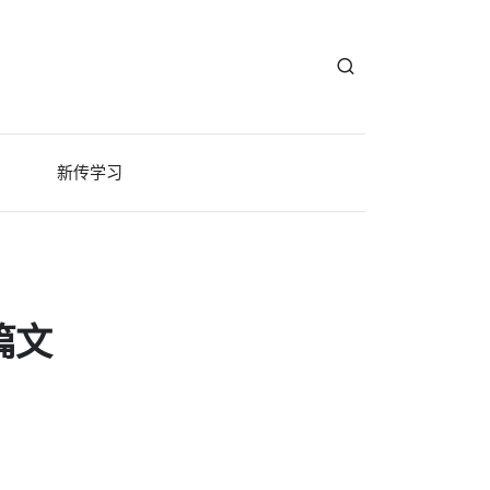
新传学习
篇文