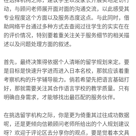
在选择机构之际，建议学生以及家长开展实地走访行
动，与顾问老师展开面对面的沟通交流，以此感受其
专业程度这个方面以及服务态度这点。与此同时，借
助网络平台通过多种方式去查阅过往学生的实实在在
的评价情况，特别要着重关注关于服务细节的相关描
述以及问题处理方面的叙述。
首先，最终决策得依据个人清晰的留学规划来定。要
是目标是快速升学进而进入日本名校，那就应该着重
考察机构的升学辅导能力。倘若希望先把语言基础打
好，那就需要关注其合作语言学校的教学质量。只有
明确自身需求，才能够找出最匹配的服务伙伴。
在挑选留学机构之际，你是更为倚重其过往成功数据
呢，还是更倾向信赖顾问老师所给出的个人规划建议
呀？欢迎于评论区去分享你的观点，要是觉着本文具