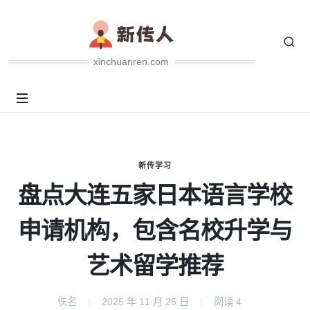
xinchuanren.com
新传学习
盘点大连五家日本语言学校
申请机构，包含名校升学与
艺术留学推荐
佚名
2025 年 11 月 25 日
阅读
4