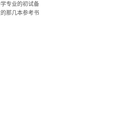
播学专业的初试备
定的那几本参考书