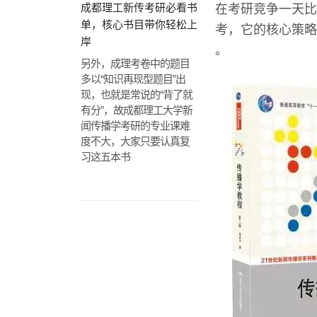
成都理工新传考研必看书
在考研竞争一天比
单，核心书目带你轻松上
考，它的核心策略
岸
。
另外，成理考卷中的题目
多以“知识再现型题目”出
现，也就是常说的“背了就
有分”，故成都理工大学新
闻传播学考研的专业课难
度不大，大家只要认真复
习这五本书