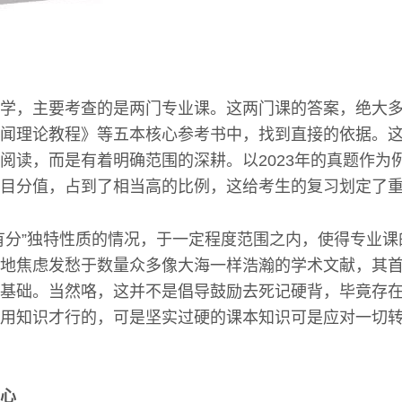
学，主要考查的是两门专业课。这两门课的答案，绝大
闻理论教程》等五本核心参考书中，找到直接的依据。
阅读，而是有着明确范围的深耕。以2023年的真题作为
目分值，占到了相当高的比例，这给考生的复习划定了
有分”独特性质的情况，于一定程度范围之内，使得专业
地焦虑发愁于数量众多像大海一样浩瀚的学术文献，其
基础。当然咯，这并不是倡导鼓励去死记硬背，毕竟存
用知识才行的，可是坚实过硬的课本知识可是应对一切
心