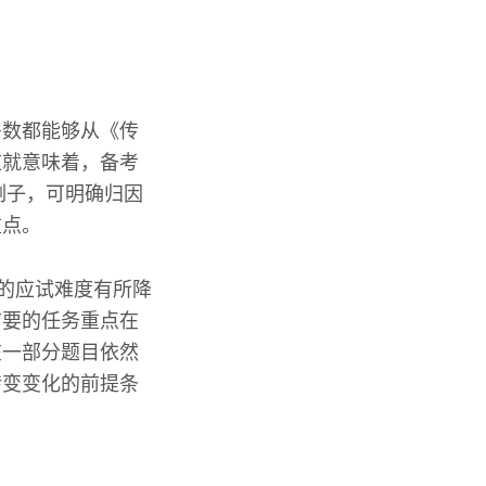
多数都能够从《传
这就意味着，备考
例子，可明确归因
重点。
课的应试难度有所降
首要的任务重点在
在一部分题目依然
转变变化的前提条