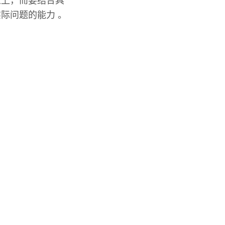
之上，而要结合具
际问题的能力 。