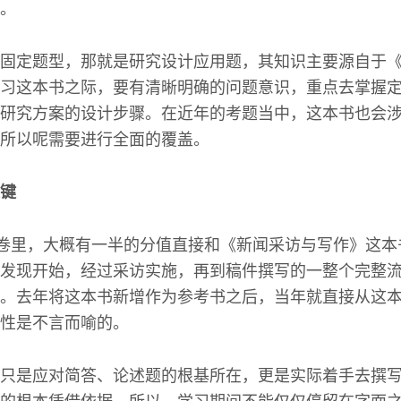
。
固定题型，那就是研究设计应用题，其知识主要源自于
习这本书之际，要有清晰明确的问题意识，重点去掌握
研究方案的设计步骤。在近年的考题当中，这本书也会
所以呢需要进行全面的覆盖。
键
试卷里，大概有一半的分值直接和《新闻采访与写作》这
发现开始，经过采访实施，再到稿件撰写的一整个完整
。去年将这本书新增作为参考书之后，当年就直接从这本
性是不言而喻的。
只是应对简答、论述题的根基所在，更是实际着手去撰