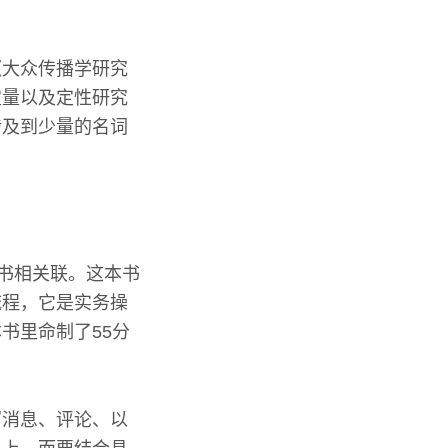
《大众传播学研究
定量以及定性研究
涉及到少量的名词
本书相关联。这本书
流程，它是实务操
书里命制了55分
写消息、评论、以