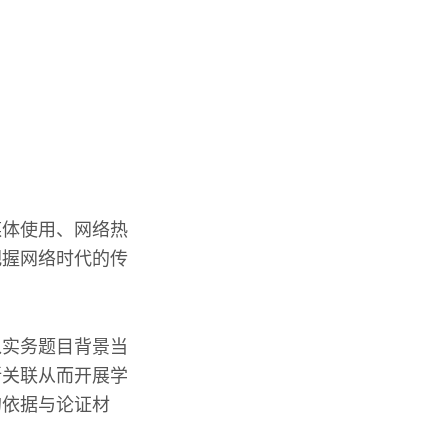
媒体使用、网络热
把握网络时代的传
入实务题目背景当
所关联从而开展学
的依据与论证材