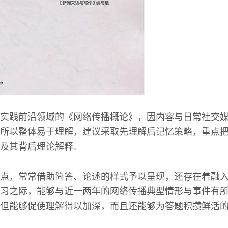
实践前沿领域的《网络传播概论》，因内容与日常社交
所以整体易于理解，建议采取先理解后记忆策略，重点
及其背后理论解释。
点，常常借助简答、论述的样式予以呈现，还存在着融
习之际，能够与近一两年的网络传播典型情形与事件有
但能够促使理解得以加深，而且还能够为答题积攒鲜活