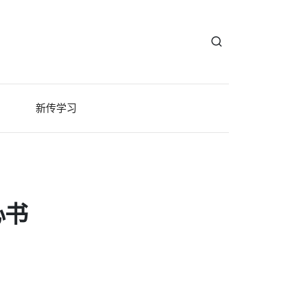
新传学习
心书