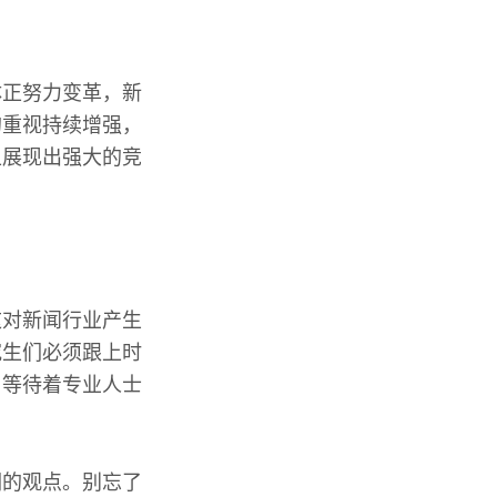
体正努力变革，新
的重视持续增强，
上展现出强大的竞
这对新闻行业产生
究生们必须跟上时
，等待着专业人士
们的观点。别忘了