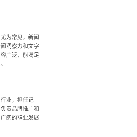
学尤为常见。新闻
新闻洞察力和文字
内容广泛，能满足
标。
等行业，担任记
，负责品牌推广和
了广阔的职业发展