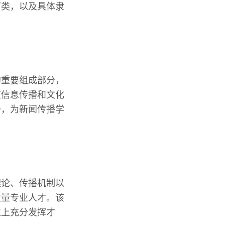
何类，以及具体隶
的重要组成部分，
在信息传播和文化
备，为新闻传播学
理论、传播机制以
大量专业人才。该
位上充分发挥才