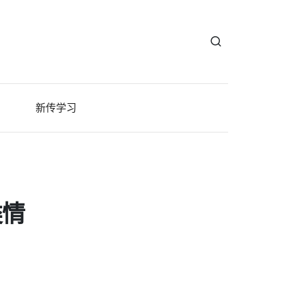
新传学习
类情