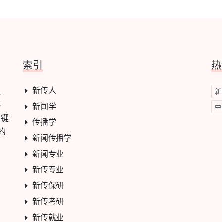
索引
热
新传人
学、
新
平
新闻学
中
关键
传播学
的
新闻传播学
新闻专业
新传专业
新传保研
新传考研
新传就业