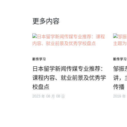
更多内容
新传学习
新传学习
日本留学新闻传媒专业推荐：
邹振
课程内容、就业前景及优秀学
讲，
校盘点
传播
2023 年 08 月 08 日
2019 年