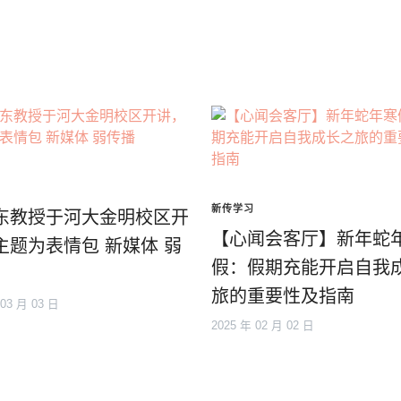
新传学习
东教授于河大金明校区开
【心闻会客厅】新年蛇
主题为表情包 新媒体 弱
假：假期充能开启自我
旅的重要性及指南
 03 月 03 日
2025 年 02 月 02 日