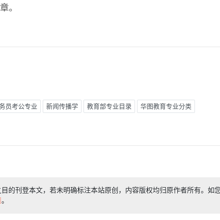
章。
务员考公专业
新闻传播学
教育部专业目录
华图教育专业分类
之目的刊登本文，若未明确标注本站原创，内容版权均归原作者所有。如
们
。