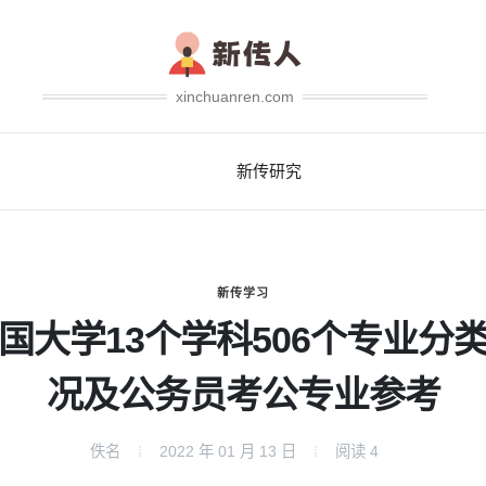
xinchuanren.com
新传研究
新传学习
国大学13个学科506个专业分
况及公务员考公专业参考
佚名
2022 年 01 月 13 日
阅读
4