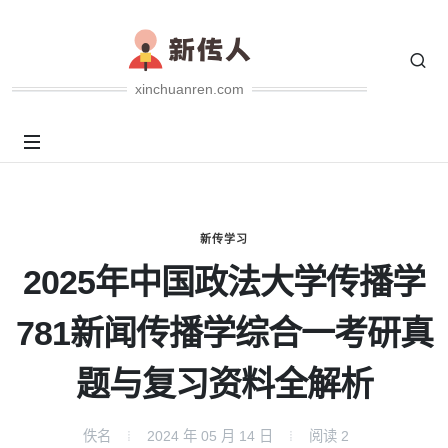
xinchuanren.com
新传学习
2025年中国政法大学传播学
781新闻传播学综合一考研真
题与复习资料全解析
佚名
2024 年 05 月 14 日
阅读
2