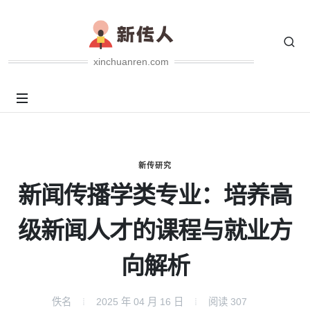
xinchuanren.com
新传研究
新闻传播学类专业：培养高
级新闻人才的课程与就业方
向解析
佚名
2025 年 04 月 16 日
阅读
307