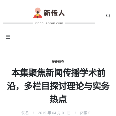
xinchuanren.com
新传研究
本集聚焦新闻传播学术前
沿，多栏目探讨理论与实务
热点
佚名
2019 年 04 月 01 日
阅读
5